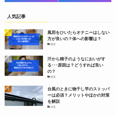
人気記事
風邪をひいたらオナニーはしない
方が良いの？体への影響は？
疫災
汗から精子のようなにおいがす
る･･･原因は？どうすれば良い
の？
疫災
台風のときに物干し竿のストッパ
ーは必須？メリットやほかの対策
を解説
水災