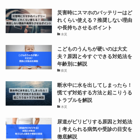
災害時にスマホのバッテリーはど
れくらい使える？推奨しない理由
や長持ちさせるポイント
水災
こどものうんちが硬いのは大丈
夫？原因と今すぐできる対処法を
年齢別に解説
疫災
断水中に水を出してしまったら！
慌てず対処する方法と起こりうる
トラブルを解説
水災
尿道がピリピリする原因と対処法
｜考えられる病気や受診の目安を
徹底解説