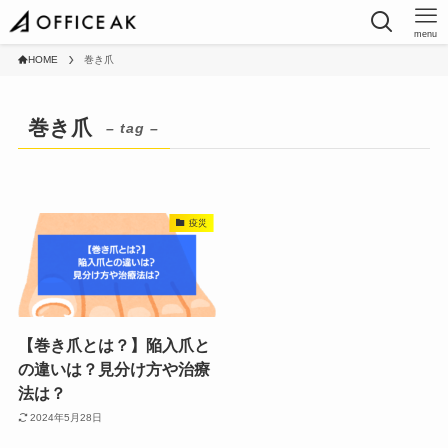
menu
HOME
巻き爪
巻き爪
– tag –
疫災
【巻き爪とは？】陥入爪と
の違いは？見分け方や治療
法は？
2024年5月28日