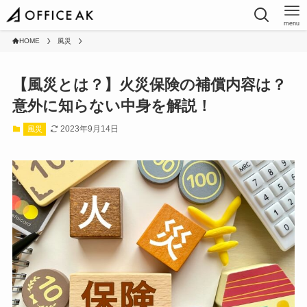
menu
HOME
風災
【風災とは？】火災保険の補償内容は？
意外に知らない中身を解説！
2023年9月14日
風災