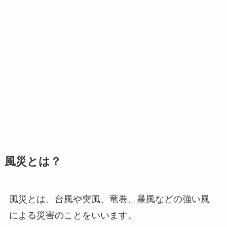
風災とは？
風災とは、台風や突風、竜巻、暴風などの強い風
による災害のことをいいます。