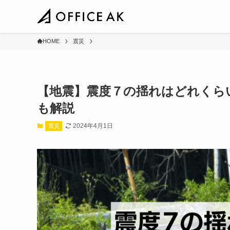
HOME
震災
【地震】震度７の揺れはどれくら
も解説
2024年4月1日
震災