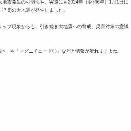
地震発生の可能性や、実際にも2024年（令和6年）1月1日に
7.6)の大地震が発生しました。
リップ現象からも、引き続き大地震への警戒、災害対策の意識
度○」や「マグニチュード〇」などと情報が流れますよね。