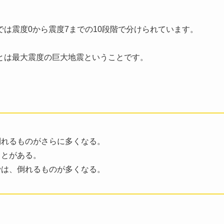
は震度0から震度7までの10段階で分けられています。
とは最大震度の巨大地震ということです。
倒れるものがさらに多くなる。
ことがある。
では、倒れるものが多くなる。