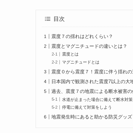
目次
震度７の揺れはどれくらい？
震度とマグニチュードの違いとは？
震度とは
マグニチュードとは
震度０から震度７！震度に伴う揺れの
日本国内で観測された震度7以上の大
過去、震度７の地震による断水被害の
水道が止まった場合に備えて断水対策
停電に備えて対策をしよう
地震発生時にあると助かる防災グッズ