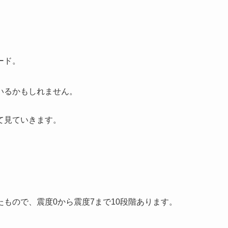
ード。
いるかもしれません。
て見ていきます。
もので、震度0から震度7まで10段階あります。