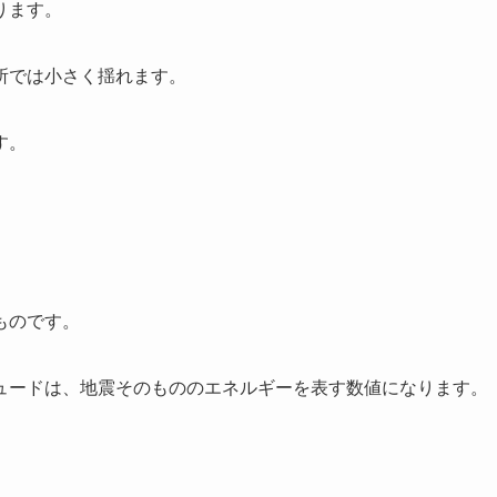
ります。
所では小さく揺れます。
す。
ものです。
ュードは、地震そのもののエネルギーを表す数値になります。
。