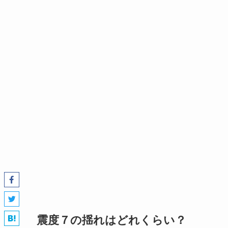
震度７の揺れはどれくらい？