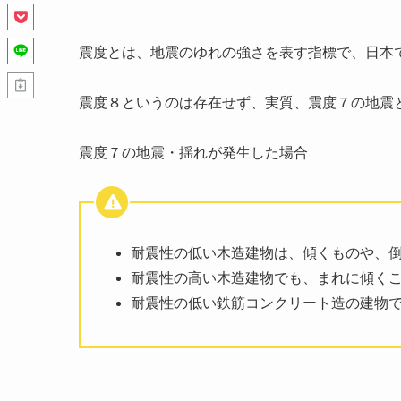
震度とは、地震のゆれの強さを表す指標で、日本で
震度８というのは存在せず、実質、震度７の地震
震度７の地震・揺れが発生した場合
耐震性の低い木造建物は、傾くものや、
耐震性の高い木造建物でも、まれに傾く
耐震性の低い鉄筋コンクリート造の建物