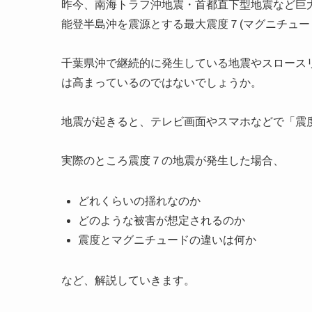
昨今、南海トラフ沖地震・首都直下型地震など巨大
能登半島沖を震源とする最大震度７(マグニチュード
千葉県沖で継続的に発生している地震やスロース
は高まっているのではないでしょうか。
地震が起きると、テレビ画面やスマホなどで「震
実際のところ震度７の地震が発生した場合、
どれくらいの揺れなのか
どのような被害が想定されるのか
震度とマグニチュードの違いは何か
など、解説していきます。