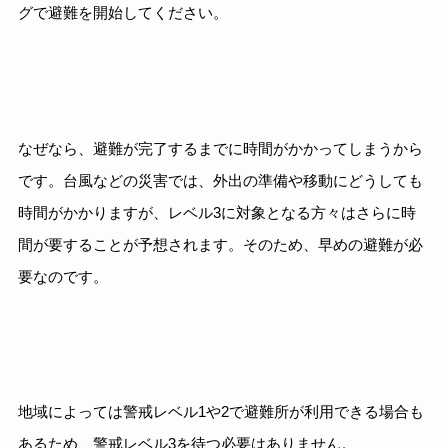
グで避難を開始してください。
なぜなら、避難が完了するまでに時間がかかってしまうから
です。台風などの災害では、外出の準備や移動にどうしても
時間がかかりますが、レベル3に対象となる方々はさらに時
間が要することが予想されます。そのため、早めの避難が必
要なのです。
地域によっては警戒レベル1や2で避難所が利用できる場合も
あるため、警戒レベル3を待つ必要はありません。