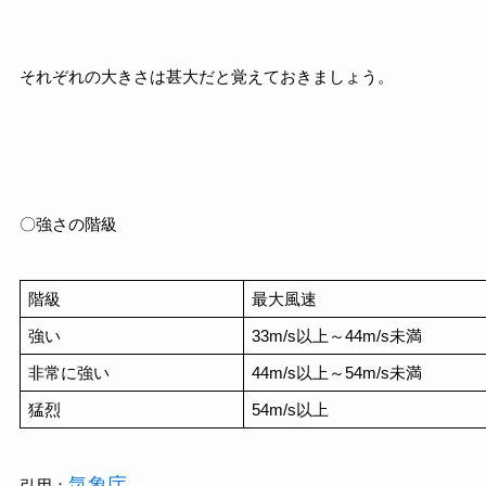
それぞれの大きさは甚大だと覚えておきましょう。
〇強さの階級
階級
最大風速
強い
33m/s以上～44m/s未満
非常に強い
44m/s以上～54m/s未満
猛烈
54m/s以上
気象庁
引用：