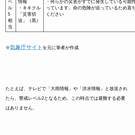
ベ
情報
・何らかの災害がすでに発生している可能
ル
・キキクル
っています。命の危険が迫っているため直
5
「災害切
ください
相
迫」（黒）
当
気象庁サイト
※
を元に筆者が作成
たとえば、テレビで「大雨情報」や「洪水情報」と放送され
たら、警戒レベル2となるため、この時点では避難する必要
はありません。