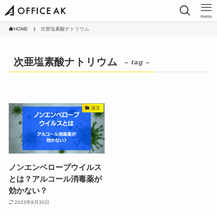
menu
HOME
次亜塩素酸ナトリウム
次亜塩素酸ナトリウム
– tag –
疫災
ノンエンベロープウイルス
とは？アルコール消毒薬が
効かない？
2023年9月30日