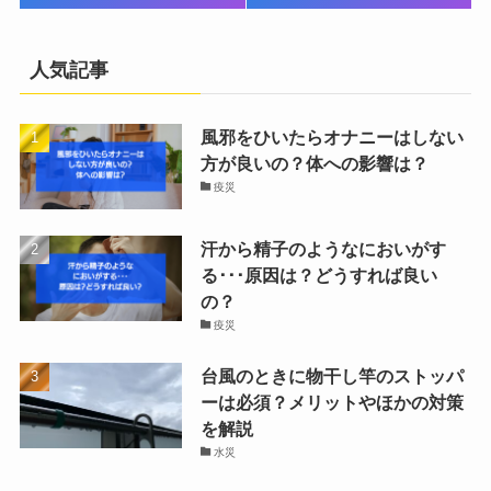
人気記事
風邪をひいたらオナニーはしない
方が良いの？体への影響は？
疫災
汗から精子のようなにおいがす
る･･･原因は？どうすれば良い
の？
疫災
台風のときに物干し竿のストッパ
ーは必須？メリットやほかの対策
を解説
水災